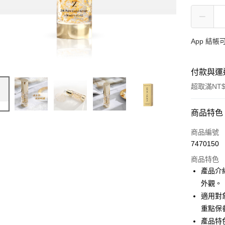
App 結
付款與運
超取滿NT$
付款方式
商品特色
信用卡一
商品編號
7470150
信用卡分
商品特色
3 期 
產品介
合作金
外觀。
超商取貨
華南商
適用對
LINE Pay
上海商
重點保
國泰世
產品特
Apple Pay
臺灣中