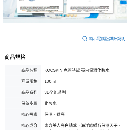
顯示電腦版詳細說明
商品規格
商品名稱
KOCSKIN 克麗詩黛 亮白保濕化妝水
容量規格
100ml
商品系列
3D全能系列
保養步驟
化妝水
核心需求
保濕、透亮
核心成分
東方美人亮白精萃、海洋綠鑽石保濕因子、