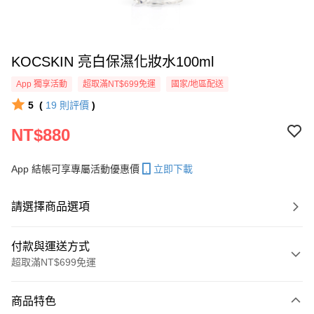
KOCSKIN 亮白保濕化妝水100ml
App 獨享活動
超取滿NT$699免運
國家/地區配送
5
(
19
則評價
)
NT$880
App 結帳可享專屬活動優惠價
立即下載
請選擇商品選項
付款與運送方式
超取滿NT$699免運
付款方式
商品特色
信用卡一次付款