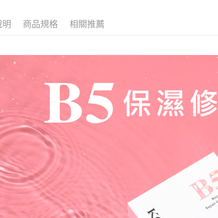
萊爾富取
每筆NT$8
說明
商品規格
相關推薦
付款後萊
每筆NT$8
7-11取貨
每筆NT$8
付款後7-1
每筆NT$8
宅配
每筆NT$1
離島宅配
每筆NT$2
宅配貨到
每筆NT$1