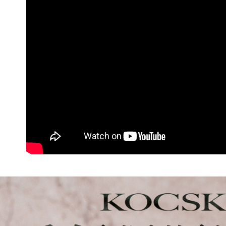
每筆NT$8
7-11取貨
每筆NT$8
付款後7-1
每筆NT$8
宅配
每筆NT$1
離島宅配
每筆NT$2
宅配貨到
每筆NT$1
國家/地區