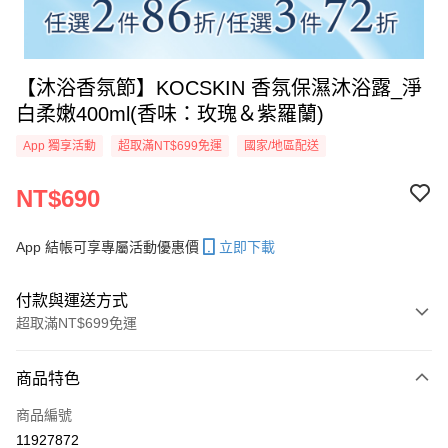
【沐浴香氛節】KOCSKIN 香氛保濕沐浴露_淨
白柔嫩400ml(香味：玫瑰＆紫羅蘭)
App 獨享活動
超取滿NT$699免運
國家/地區配送
NT$690
App 結帳可享專屬活動優惠價
立即下載
付款與運送方式
超取滿NT$699免運
付款方式
商品特色
信用卡一次付款
商品編號
信用卡分期付款
11927872