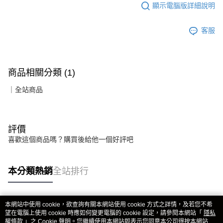
顯示電腦版詳細說明
客服
商品相關分類 (1)
｜全站商品
評價
喜歡這個商品嗎？購買後給他一個好評吧
本分類熱銷
全站排行
本網站中使用 cookie，欲查詢有關本網站使用 cookie 方式之詳情，及若您不希
熱門標籤
望在電腦上使用 cookie 時應如何變更電腦的 cookie 設定，請參閱本網站「
隱私
權條款
」之 Cookie 聲明。您繼續使用本網站即表示您同意本公司得按本網站使