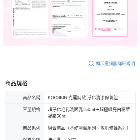
顯示電腦版詳細說明
商品規格
商品名稱
KOCSKIN 克麗詩黛 淨化清潔保養組
容量規格
超淨化毛孔洗面乳150ml＋超極緻亮白精華
凝霜50ml
商品系列
組合商品（基礎清潔系列、敏肌修護系列）
保養步驟
洗面乳 → 凝霜