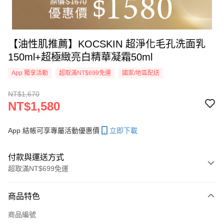
【油性肌推薦】KOCSKIN 超淨化毛孔洗面乳
150ml+超極緻亮白精華凝霜50ml
App 獨享活動
超取滿NT$699免運
國家/地區配送
NT$1,670
NT$1,580
App 結帳可享專屬活動優惠價
立即下載
付款與運送方式
超取滿NT$699免運
付款方式
商品特色
信用卡一次付款
商品編號
信用卡分期付款