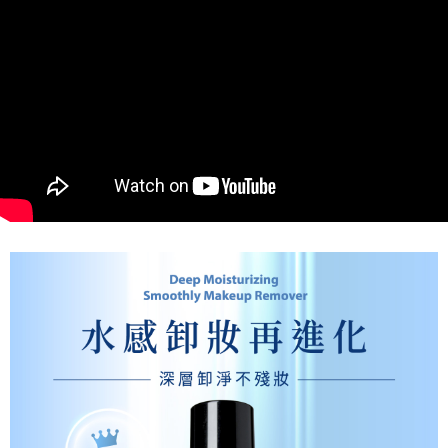
宅配貨到付款
每筆NT$110，滿NT$1,000(含以上)免運費
國家/地區配送
查看運費