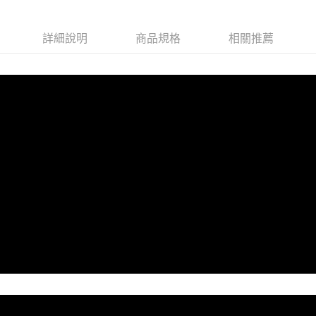
付款後全家取貨
每筆NT$85，滿NT$699(含以上)免運費
詳細說明
商品規格
相關推薦
萊爾富取貨付款
每筆NT$85，滿NT$1,000(含以上)免運費
付款後萊爾富取貨
每筆NT$85，滿NT$1,000(含以上)免運費
7-11取貨付款
每筆NT$85，滿NT$1,000(含以上)免運費
付款後7-11取貨
每筆NT$85，滿NT$1,000(含以上)免運費
宅配
每筆NT$110，滿NT$1,000(含以上)免運費
離島宅配
每筆NT$220，滿NT$2,000(含以上)免運費