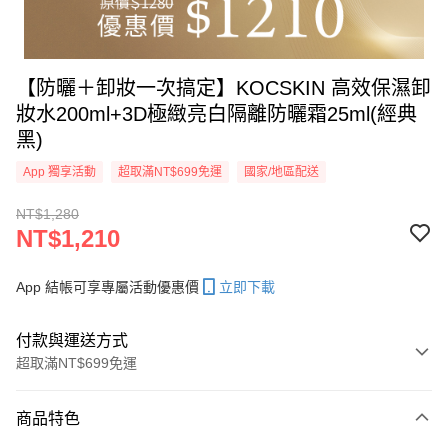
【防曬＋卸妝一次搞定】KOCSKIN 高效保濕卸
妝水200ml+3D極緻亮白隔離防曬霜25ml(經典
黑)
App 獨享活動
超取滿NT$699免運
國家/地區配送
NT$1,280
NT$1,210
App 結帳可享專屬活動優惠價
立即下載
付款與運送方式
超取滿NT$699免運
付款方式
商品特色
信用卡一次付款