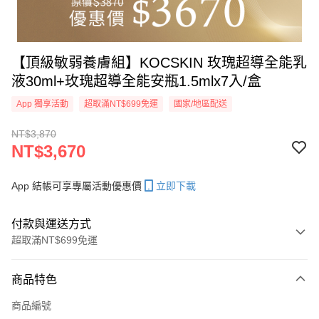
【頂級敏弱養膚組】KOCSKIN 玫瑰超導全能乳
液30ml+玫瑰超導全能安瓶1.5mlx7入/盒
App 獨享活動
超取滿NT$699免運
國家/地區配送
NT$3,870
NT$3,670
App 結帳可享專屬活動優惠價
立即下載
付款與運送方式
超取滿NT$699免運
付款方式
商品特色
信用卡一次付款
商品編號
信用卡分期付款