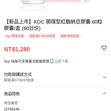
【新品上市】KOC 開環型紅麴納豆膠囊 60粒
膠囊/盒 (60日份)
App 獨享活動
超取滿NT$699免運
國家/地區配送
NT$1,280
App 結帳可享專屬活動優惠價
立即下載
付款與運送方式
超取滿NT$699免運
付款方式
商品特色
信用卡一次付款
商品編號
信用卡分期付款
11756146