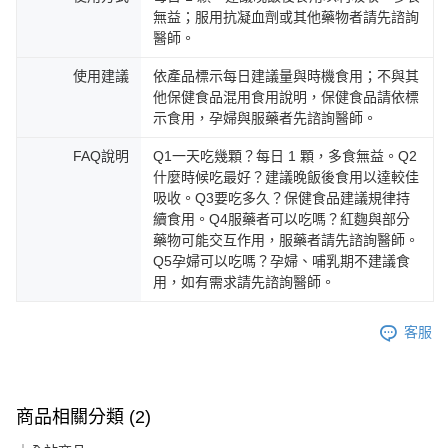
無益；服用抗凝血劑或其他藥物者請先諮詢
醫師。
使用建議
依產品標示每日建議量與時機食用；不與其
他保健食品混用食用說明，保健食品請依標
示食用，孕婦與服藥者先諮詢醫師。
FAQ說明
Q1一天吃幾顆？每日 1 顆，多食無益。Q2
什麼時候吃最好？建議晚飯後食用以達較佳
吸收。Q3要吃多久？保健食品建議規律持
續食用。Q4服藥者可以吃嗎？紅麴與部分
藥物可能交互作用，服藥者請先諮詢醫師。
Q5孕婦可以吃嗎？孕婦、哺乳期不建議食
用，如有需求請先諮詢醫師。
客服
商品相關分類 (2)