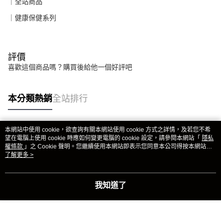
｜全站商品
｜健康保健系列
評價
喜歡這個商品嗎？購買後給他一個好評吧
本分類熱銷
全站排行
本網站中使用 cookie，欲查詢有關本網站使用 cookie 方式之詳情，及若您不希
熱門標籤
望在電腦上使用 cookie 時應如何變更電腦的 cookie 設定，請參閱本網站「
隱私
權條款
」之 Cookie 聲明。您繼續使用本網站即表示您同意本公司得按本網站使
用條款之 Cookie 聲明使用 cookie。
了解更多 >
我知道了