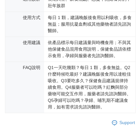
壯年族群
使用方式
每日 1 顆，建議晚飯後食用以利吸收，多食
無益；服用抗凝血劑或其他藥物者請先諮詢
醫師。
使用建議
依產品標示每日建議量與時機食用；不與其
他保健食品混用食用說明，保健食品請依標
示食用，孕婦與服藥者先諮詢醫師。
FAQ說明
Q1一天吃幾顆？每日 1 顆，多食無益。Q2
什麼時候吃最好？建議晚飯後食用以達較佳
吸收。Q3要吃多久？保健食品建議規律持
續食用。Q4服藥者可以吃嗎？紅麴與部分
藥物可能交互作用，服藥者請先諮詢醫師。
Q5孕婦可以吃嗎？孕婦、哺乳期不建議食
用，如有需求請先諮詢醫師。
Support