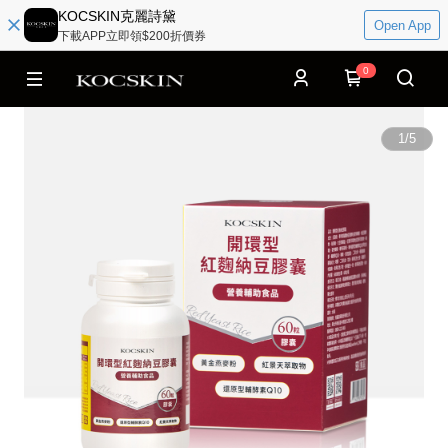
KOCSKIN克麗詩黛
Open App
下載APP立即領$200折價券
0
1
/
5