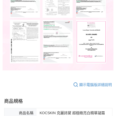
顯示電腦版詳細說明
商品規格
商品名稱
KOCSKIN 克麗詩黛 超極緻亮白精華凝霜