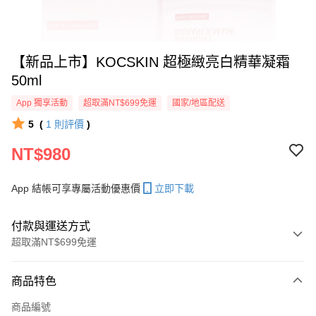
【新品上市】KOCSKIN 超極緻亮白精華凝霜
50ml
App 獨享活動
超取滿NT$699免運
國家/地區配送
5
(
1
則評價
)
NT$980
App 結帳可享專屬活動優惠價
立即下載
付款與運送方式
超取滿NT$699免運
付款方式
商品特色
信用卡一次付款
商品編號
信用卡分期付款