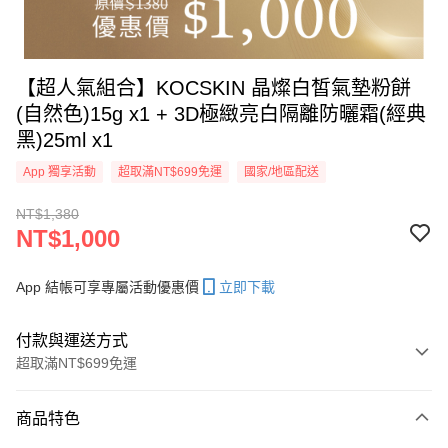
【超人氣組合】KOCSKIN 晶燦白皙氣墊粉餅
(自然色)15g x1 + 3D極緻亮白隔離防曬霜(經典
黑)25ml x1
App 獨享活動
超取滿NT$699免運
國家/地區配送
NT$1,380
NT$1,000
App 結帳可享專屬活動優惠價
立即下載
付款與運送方式
超取滿NT$699免運
付款方式
商品特色
信用卡一次付款