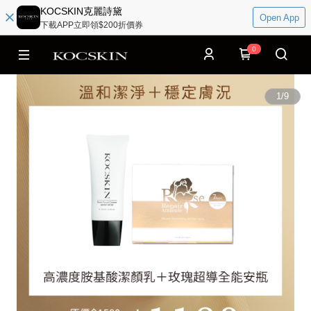
KOCSKIN克麗詩黛
Open App
下載APP立即領$200折價券
0
1
/
9