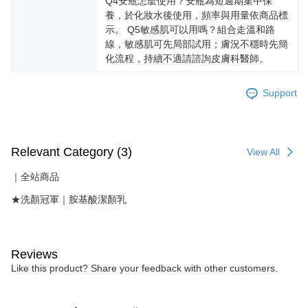
Q4安瓶怎麼使用？安瓶為短週期集中保
養，於化妝水後使用，頻率與用量依商品標
示。 Q5敏感肌可以用嗎？組合走溫和路
線，敏感肌可先局部試用；膚況不穩時先簡
化流程，持續不適請諮詢皮膚科醫師。
Support
Relevant Category (3)
View All
｜全站商品
★洗顏冠軍｜胺基酸潔顏乳
Reviews
Like this product? Share your feedback with other customers.