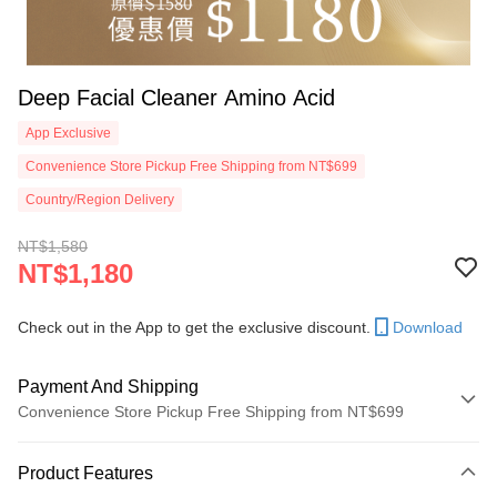
Deep Facial Cleaner Amino Acid
App Exclusive
Convenience Store Pickup Free Shipping from NT$699
Country/Region Delivery
NT$1,580
NT$1,180
Check out in the App to get the exclusive discount.
Download
Payment And Shipping
Convenience Store Pickup Free Shipping from NT$699
Payment Method
Product Features
Credit Card (Full Payment)