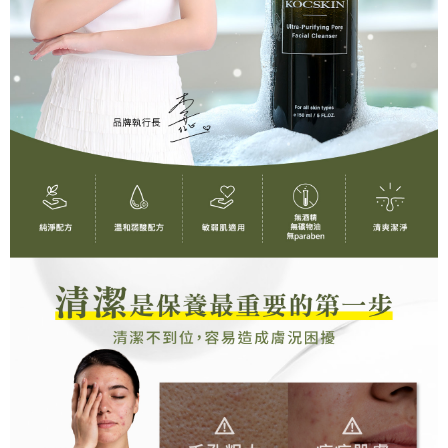
宅配貨到付款
每筆NT$110，滿NT$1,000(含以上)免運費
國家/地區配送
查看運費