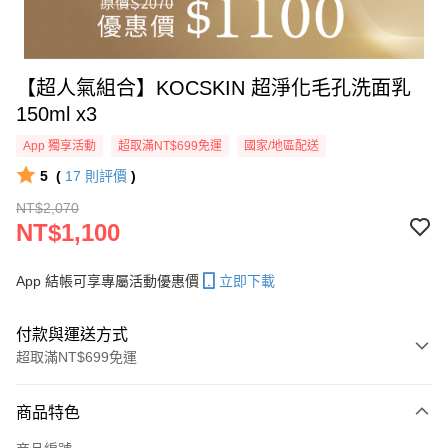
【超人氣組合】KOCSKIN 超淨化毛孔洗面乳
150ml x3
App 獨享活動
超取滿NT$699免運
國家/地區配送
5
(
17
則評價
)
NT$2,070
NT$1,100
App 結帳可享專屬活動優惠價
立即下載
付款與運送方式
超取滿NT$699免運
付款方式
商品特色
信用卡一次付款