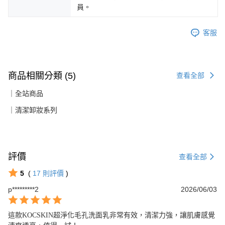
員。
客服
商品相關分類 (5)
查看全部
｜全站商品
｜清潔卸妝系列
評價
查看全部
5
(
17
則評價
)
p*********2
2026/06/03
這款KOCSKIN超淨化毛孔洗面乳非常有效，清潔力強，讓肌膚感覺