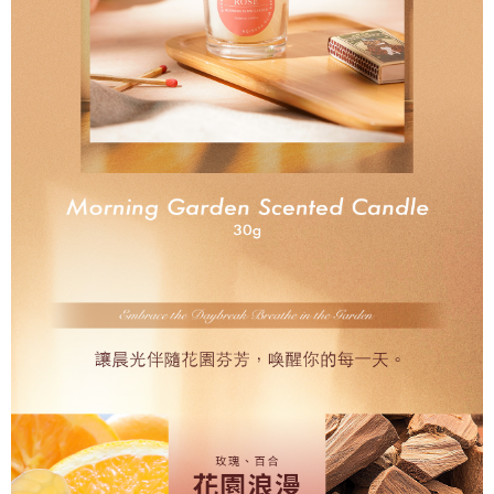
NT$110/order | Free shipping on orders of NT$1,000 or more