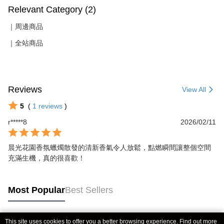
Relevant Category (2)
｜周邊商品
｜全站商品
Reviews
View All
5
(
1
reviews
)
r*****8
2026/02/11
晨光花園香氛蠟燭散發的清新香氣令人放鬆，點燃瞬間讓整個空間
充滿生機，真的很喜歡！
Most Popular
Best Sellers
This site uses cookies to offer you a better browsing experience. Find out more