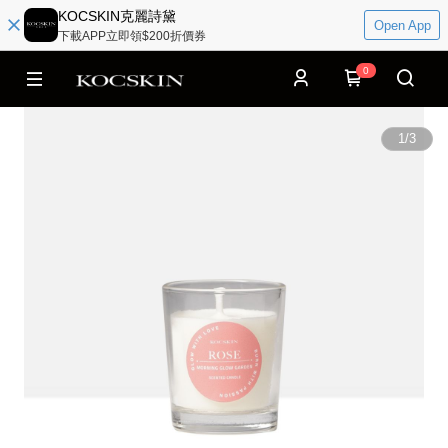
KOCSKIN克麗詩黛
Open App
下載APP立即領$200折價券
0
1
/
3