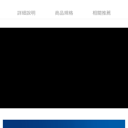
付款後全家取貨
每筆NT$85，滿NT$699(含以上)免運費
詳細說明
商品規格
相關推薦
萊爾富取貨付款
每筆NT$85，滿NT$1,000(含以上)免運費
付款後萊爾富取貨
每筆NT$85，滿NT$1,000(含以上)免運費
7-11取貨付款
每筆NT$85，滿NT$1,000(含以上)免運費
付款後7-11取貨
每筆NT$85，滿NT$1,000(含以上)免運費
宅配
每筆NT$110，滿NT$1,000(含以上)免運費
離島宅配
每筆NT$220，滿NT$2,000(含以上)免運費