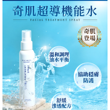
宅配貨到付款
每筆NT$110，滿NT$1,000(含以上)免運費
國家/地區配送
查看運費